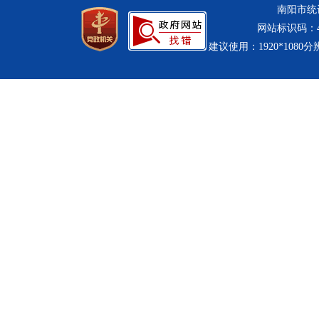
南阳市统计
网站标识码：411
建议使用：1920*1080