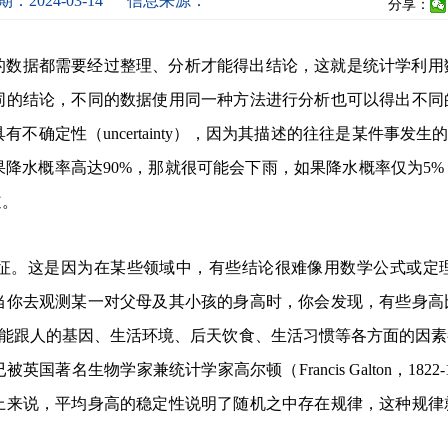
：2024-03-14
信息来源：
分享：
的数据都需要经过整理、分析才能得出结论，这就是统计学利用
同的结论，不同的数据使用同一种方法进行分析也可以得出不同
（uncertainty），因为其描述的往往是某件事发生的机会（oppo
降水概率高达90%，那就很可能会下雨，如果降水概率仅为5
道。
征。这是因为在某些领域中，有些结论很难像用数学公式或定
当你去观测某一对父母及其小孩的身高时，你会发现，有些身高
随机性可能跟人的基因、生活环境、后天饮食、生活习惯等各方面的
名生物学家兼统计学家高尔顿（Francis Galton，1822
上来说，平均身高的稳定性说明了随机之中存在规律，这种规律