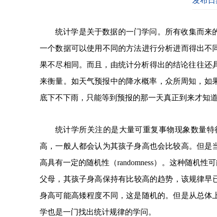
发布日期
统计学是关于数据的一门学问。所有收集而来
一个数据可以使用不同的方法进行分析进而得出不
果不尽相同。而且，由统计分析得出的结论往往还具有不确定性
来衡量。如天气预报中的降水概率，众所周知，如果
底下不下雨，只能等到预报的那一天真正到来才知
统计学所关注的是大量可重复事物现象数量特
高，一般人都会认为其孩子身高也会比较高。但是
高具有一定的随机性（randomness）。这种
父母，其孩子身高保持有比较高的趋势，该规律早已被英国著
身高可能高矮程度不同，这是随机的。但是从总体
学也是一门找出统计规律的学问。