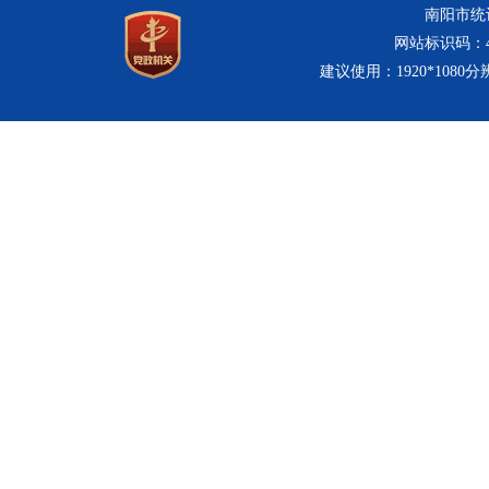
南阳市统计
网站标识码：411
建议使用：1920*1080