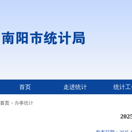
首页
走进统计
统计工
首页
> 办事统计
20