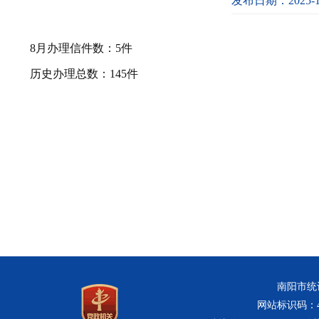
发布日期：2025-1
8月办理信件数：5件
历史办理总数：145件
南阳市统计
网站标识码：411