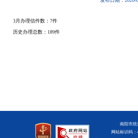
发布日期：2026-0
3月办理信件数：7件
历史办理总数：189件
南阳市统计
网站标识码：411