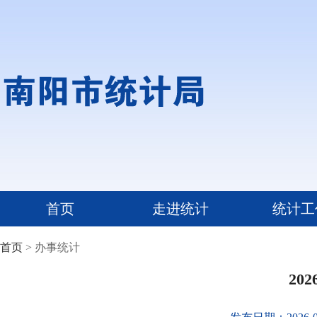
首页
走进统计
统计工
首页
> 办事统计
20