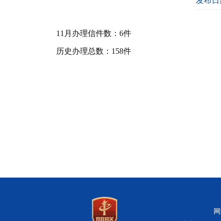
发布日期
11月办理信件数：6件
历史办理总数：158件
网