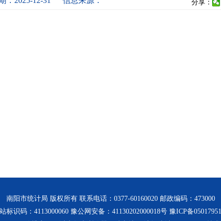
：2025-12-31
信息来源：
分享：
南阳市统计局 版权所有 联系电话：0377-60160020 邮政编码：473000
站标识码：4113000060 豫公网安备：41130202000018号
豫ICP备0501795