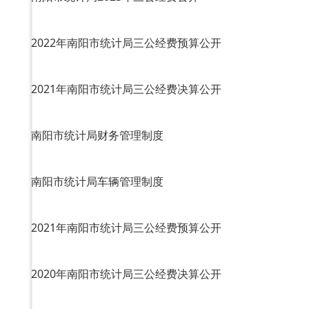
2022年南阳市统计局三公经费预算公开
2021年南阳市统计局三公经费决算公开
南阳市统计局财务管理制度
南阳市统计局车辆管理制度
2021年南阳市统计局三公经费预算公开
2020年南阳市统计局三公经费决算公开