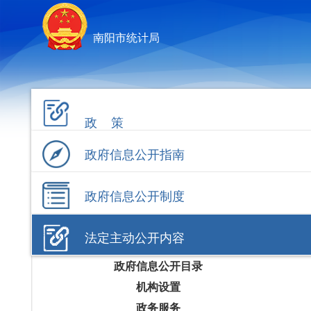
南阳市统计局
政 策
政府信息公开指南
政府信息公开制度
法定主动公开内容
政府信息公开目录
机构设置
政务服务