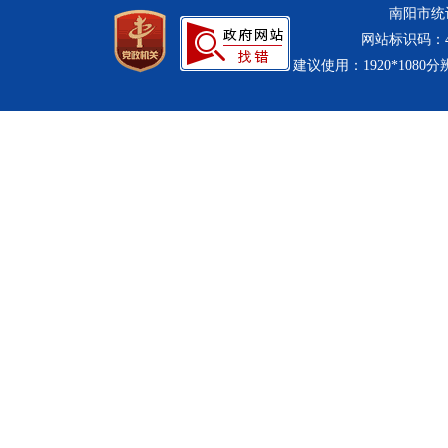
南阳市统计
网站标识码：411
建议使用：1920*1080