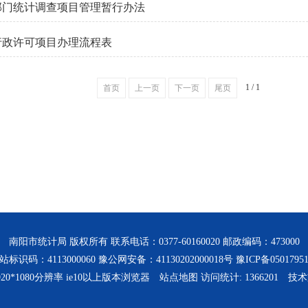
部门统计调查项目管理暂行办法
行政许可项目办理流程表
1 / 1
首页
上一页
下一页
尾页
南阳市统计局 版权所有 联系电话：0377-60160020 邮政编码：473000
站标识码：4113000060 豫公网安备：41130202000018号
豫ICP备0501795
20*1080分辨率 ie10以上版本浏览器
站点地图
访问统计:
1366201
技术