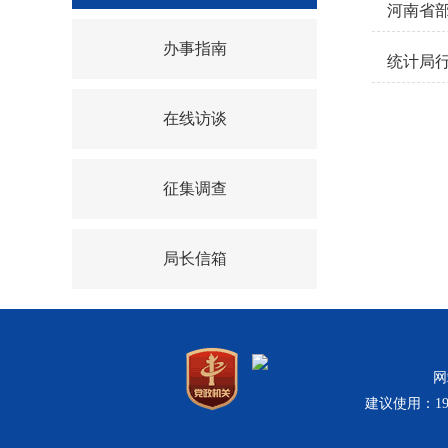
河南省
办事指南
统计局
在线访谈
征集调查
局长信箱
网
建议使用：19