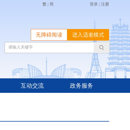
繁
|
简
登录
|
注册
无障碍阅读
进入适老模式
互动交流
政务服务