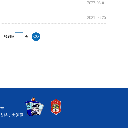
2023-03-01
2021-08-25
转到第
页
1号
支持：
大河网