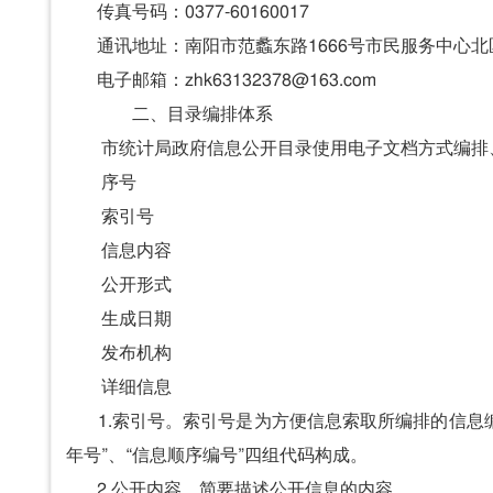
传真号码：0377-60160017
通讯地址：南阳市范蠡东路1666号市民服务中心北区
电子邮箱：zhk63132378@163.com
二、目录编排体系
市统计局政府信息公开目录使用电子文档方式编排
序号
索引号
信息内容
公开形式
生成日期
发布机构
详细信息
1.索引号。索引号是为方便信息索取所编排的信息编码
年号”、“信息顺序编号”四组代码构成。
2.公开内容。简要描述公开信息的内容。