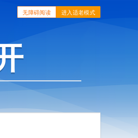
无障碍阅读
进入适老模式
开