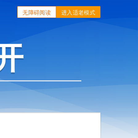
无障碍阅读
进入适老模式
开