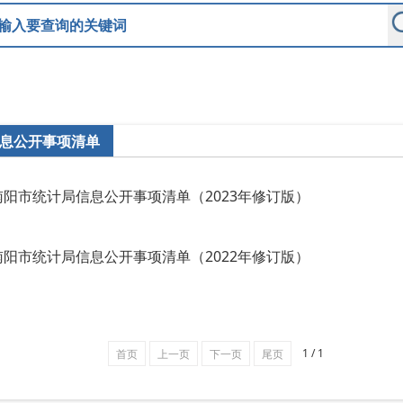
息公开事项清单
南阳市统计局信息公开事项清单（2023年修订版）
南阳市统计局信息公开事项清单（2022年修订版）
1 / 1
首页
上一页
下一页
尾页