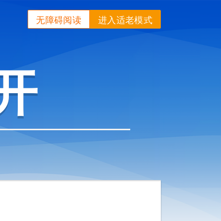
无障碍阅读
进入适老模式
开