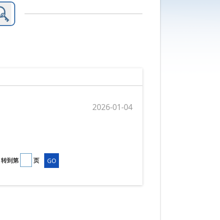
2026-01-04
转到第
页