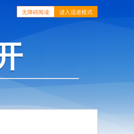
无障碍阅读
进入适老模式
开