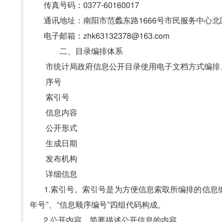
传真号码：0377-60160017
通讯地址：南阳市范蠡东路1666号市民服务中心北区
电子邮箱：zhk63132378@163.com
二、目录编排体系
市统计局政府信息公开目录使用电子文档方式编排
序号
索引号
信息内容
公开形式
生成日期
发布机构
详细信息
1.索引号。索引号是为方便信息索取所编排的信息编码
年号”、“信息顺序编号”四组代码构成。
2.公开内容。简要描述公开信息的内容。