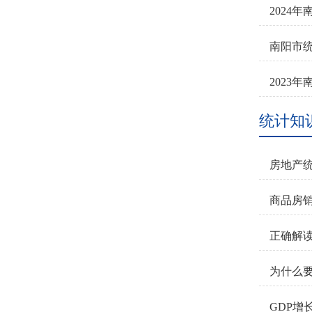
2024
南阳市统
2023
统计知
房地产
商品房
正确解读
为什么要
GDP增