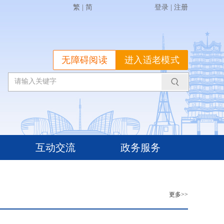
繁
|
简
登录
|
注册
无障碍阅读
进入适老模式
互动交流
政务服务
更多>>