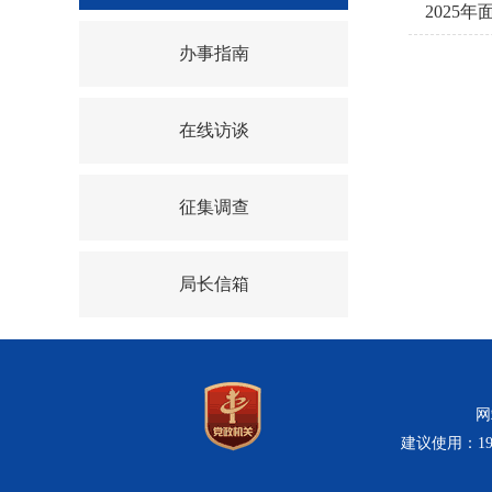
2025
办事指南
在线访谈
征集调查
局长信箱
网
建议使用：19