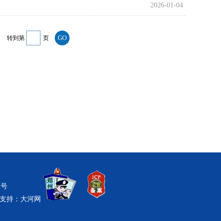
2026-01-04
转到第
页
1号
支持：
大河网