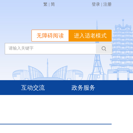
繁
|
简
登录
|
注册
无障碍阅读
进入适老模式
互动交流
政务服务