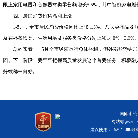
限上家用电器和音像器材类零售额增长5.5%，其中智能家电增长
四、居民消费价格温和上涨
1-5月，全市居民消费价格同比上涨 1.3%。八大类商
及在外餐饮类、生活用品及服务类价格分别上涨14.8%、3.0%、2.
总的来看，1-5月全市经济运行总体平稳，但外部形势更
固。下一阶段，要牢牢把握高质量发展这个首要任务，积极融
持续稳中向好。
南阳市统计
网站标识码：411
建议使用：1920*1080