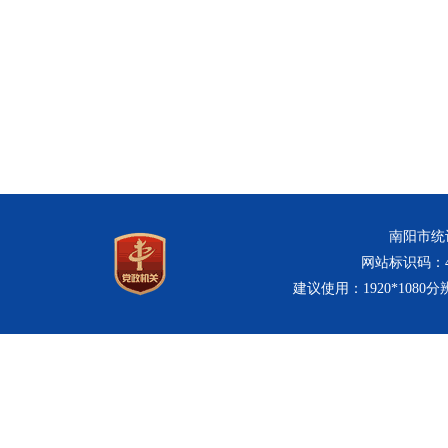
南阳市统计
网站标识码：411
建议使用：1920*1080