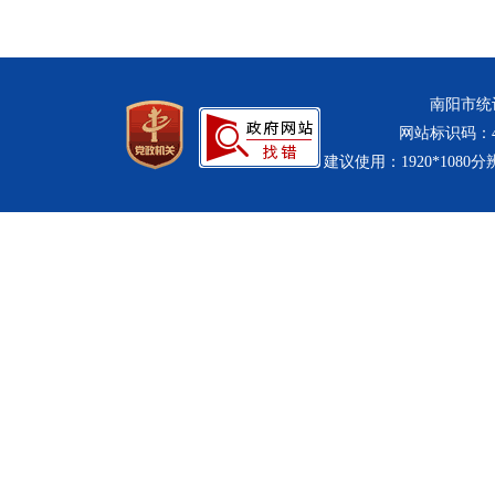
南阳市统计
网站标识码：411
建议使用：1920*1080