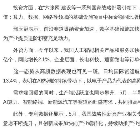
投资方面，在“六张网”建设等一系列国家战略部署引领下，
倍；算力、数据、网络等领域的基础设施项目中标金额同比增长1
邢玉冠表示，前沿赛道吸纳资金加速，数字基础设施加快落
为产业提质进阶积蓄充足动力。
外贸方面，今年以来，我国人工智能相关产品和服务加快走向
亿个，同比增长2.1%。企业层面，长电科技、通富微电等订
这一态势从高频数据表现也可见一斑。日均国际货运航班
13.4%，表明在AI热潮的持续带动下，以电子产品为代表的
需求端回暖的同时，生产端活跃度也同步攀升。5月，半导体企
AI算力、智能终端、新能源汽车等赛道的旺盛需求，共同推高
此外，专利数据还显示，5月，我国战略性新兴产业相关专利授
意愿不断提升，且创新成果加快向产业端转化，持续助推产业