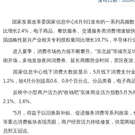
发布日期：2026-0
国家发展改革委国家信息中心6月9日发布的一系列高频
比增长2.4%，电子商品、餐饮服务、交通服务类消费增速较
国战略性新兴产业相关专利授权量同比增长19.7%，半导体行
进入夏季，消费市场热力值不断攀升。“东北超”等城市足球联
闹开场，多地发放夜间消费券、延长商圈营业时间，景区夜游
国家信息中心线下消费大数据显示，5月线下消费支付金额同
1.2%，较4月分别提高0.6、0.8个百分点。分品类看，电子商
反映中小型商户活力的“收钱吧”实体商业活力指数5月为80
2.1%、1.6%。
“5月，得益于以旧换新补贴、促进服务消费等系列政策，叠
等重点消费板块表现亮眼，商户经营活力持续修复，供需两端
员邢玉冠说。