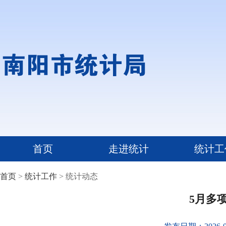
首页
走进统计
统计工
首页
>
统计工作
> 统计动态
5月多