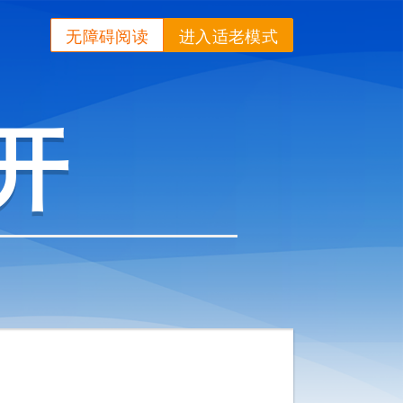
无障碍阅读
进入适老模式
开