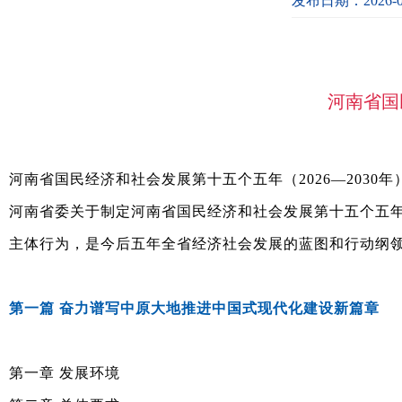
发布日期：2026-0
河南省国
河南省国民经济和社会发展第十五个五年（2026—203
河南省委关于制定河南省国民经济和社会发展第十五个五年
主体行为，是今后五年全省经济社会发展的蓝图和行动纲
第一篇 奋力谱写中原大地推进中国式现代化建设新篇章
第一章 发展环境