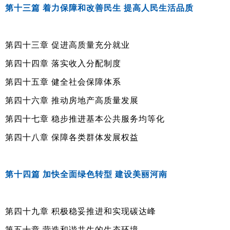
第十三篇 着力保障和改善民生 提高人民生活品质
第四十三章 促进高质量充分就业
第四十四章 落实收入分配制度
第四十五章 健全社会保障体系
第四十六章 推动房地产高质量发展
第四十七章 稳步推进基本公共服务均等化
第四十八章 保障各类群体发展权益
第十四篇 加快全面绿色转型 建设美丽河南
第四十九章 积极稳妥推进和实现碳达峰
第五十章 营造和谐共生的生态环境