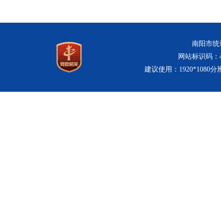
南阳市统计
网站标识码：411
建议使用：1920*1080