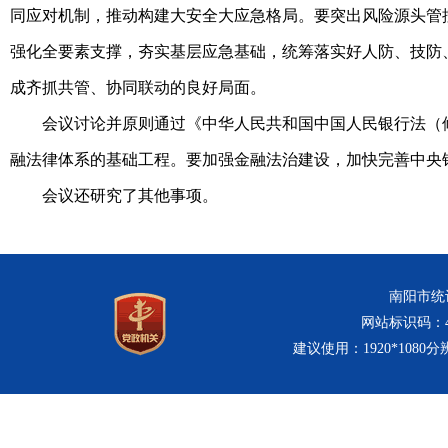
同应对机制，推动构建大安全大应急格局。要突出风险源头管
强化全要素支撑，夯实基层应急基础，统筹落实好人防、技防
成齐抓共管、协同联动的良好局面。
会议讨论并原则通过《中华人民共和国中国人民银行法（修
融法律体系的基础工程。要加强金融法治建设，加快完善中央
会议还研究了其他事项。
南阳市统计
网站标识码：411
建议使用：1920*1080