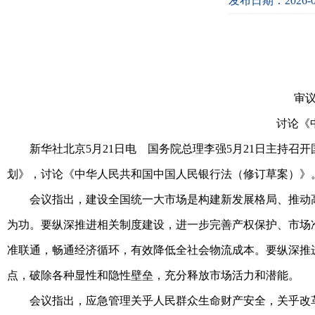
发布日期：2026-0
审
讨论《
新华社北京5月21日电 国务院总理李强5月21日主持召开
划》，讨论《中华人民共和国中国人民银行法（修订草案）》
会议指出，建设全国统一大市场是构建新发展格局、推动高
为功。要纵深推进相关制度建设，进一步完善产权保护、市场
准联通，畅通经济循环，有效降低全社会物流成本。要纵深推
点，破除各种显性和隐性壁垒，充分释放市场活力和潜能。
会议指出，应急管理关乎人民群众生命财产安全，关乎改革