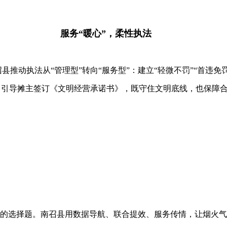
服务“暖心”，柔性执法
推动执法从“管理型”转向“服务型”：建立“轻微不罚”“首违
引导摊主签订《文明经营承诺书》，既守住文明底线，也保障合法
风”的选择题。南召县用数据导航、联合提效、服务传情，让烟火