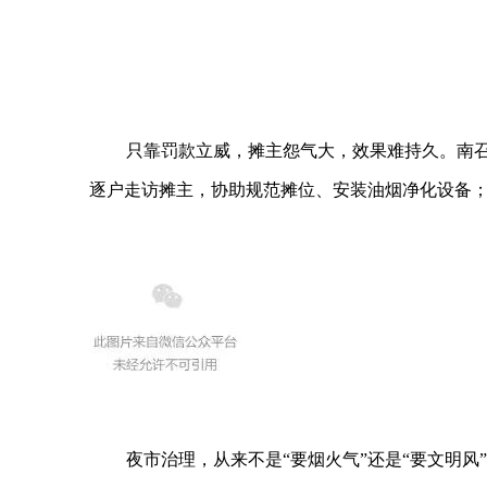
只靠罚款立威，摊主怨气大，效果难持久。南召县
逐户走访摊主，协助规范摊位、安装油烟净化设备；
夜市治理，从来不是“要烟火气”还是“要文明