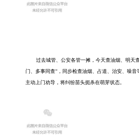
过去城管、公安各管一摊，今天查油烟、明天查
门、多事同查”，同步检查油烟、占道、治安、噪音
主动上门劝导，将纠纷苗头扼杀在萌芽状态。