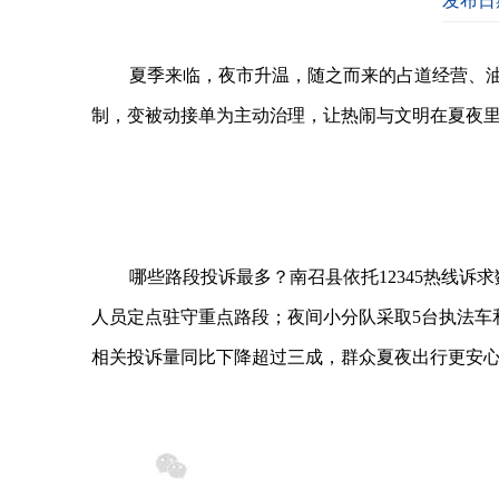
发布日期
夏季来临，夜市升温，随之而来的占道经营、油
制，变被动接单为主动治理，让热闹与文明在夏夜
哪些路段投诉最多？南召县依托12345热线诉
人员定点驻守重点路段；夜间小分队采取5台执法车
相关投诉量同比下降超过三成，群众夏夜出行更安