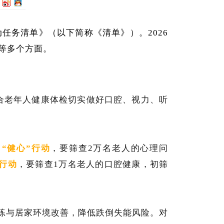
任务清单》（以下简称《清单》）。2026
等多个方面。
合老年人健康体检切实做好口腔、视力、听
；
“健心”行动
，要筛查2万名老人的心理问
”行动
，要筛查1万名老人的口腔健康，初筛
练与居家环境改善，降低跌倒失能风险。对