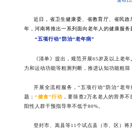
发布日期
近日，省卫生健康委、省教育厅、省民政厅
年，河南将推出一系列面向老年人的健康服务
“五项行动”防治“老年病”
《清单》提出，规范开展65岁及以上老
力和运动功能等粗测判断，推进认知功能粗筛
开展全流程服务，“五项行动”防治“老年
题；
“健食”
行动
，要筛查2万名老人的营养不
阳性人群干预指导率不低于80%。
登封市、嵩县等11个试点县（市、区）