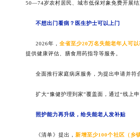
50—74岁农村居民、城市低保对象免费开展
不想出门看病？医生护士可以上门
2026年，
全省至少20万名失能老年人可
提供健康评估、膳食用药指导等服务。
全面推行家庭病床服务，为提出申请并符
扩大“豫健护理到家”覆盖面，通过“线上
照护能力再升级，给失能老人发补贴
《清单》提出，
新增至少100个社区（乡