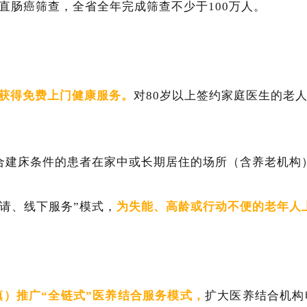
结直肠癌筛查，全省全年完成筛查不少于100万人。
以获得免费上门健康服务。
对80岁以上签约家庭医生的老
合建床条件的患者在家中或长期居住的场所（含养老机构
申请、线下服务”模式，
为失能、高龄或行动不便的老年人
镇）推广“全链式”医养结合服务模式，
扩大医养结合机构