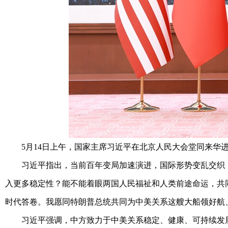
5月14日上午，国家主席习近平在北京人民大会堂同来华进
习近平指出，当前百年变局加速演进，国际形势变乱交织，中
入更多稳定性？能不能着眼两国人民福祉和人类前途命运，共
时代答卷。我愿同特朗普总统共同为中美关系这艘大船领好航、
习近平强调，中方致力于中美关系稳定、健康、可持续发展。