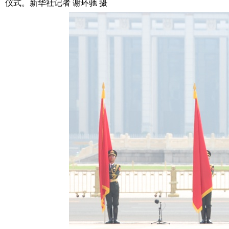
仪式。新华社记者 谢环驰 摄