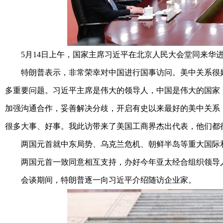
5月14日上午，国家主席习近平在北京人民大会堂同来华进
特朗普表示，非常荣幸对中国进行国事访问。美中关系很好
多重要问题。习近平主席是伟大的领导人，中国是伟大的国家
加强沟通合作，妥善解决分歧，开启有史以来最好的美中关系
很多大事、好事。我此访带来了美国工商界杰出代表，他们都
两国元首就中东局势、乌克兰危机、朝鲜半岛等重大国际
两国元首一致同意相互支持，办好今年亚太经合组织领导人
会谈期间，特朗普逐一向习近平介绍随访企业家。