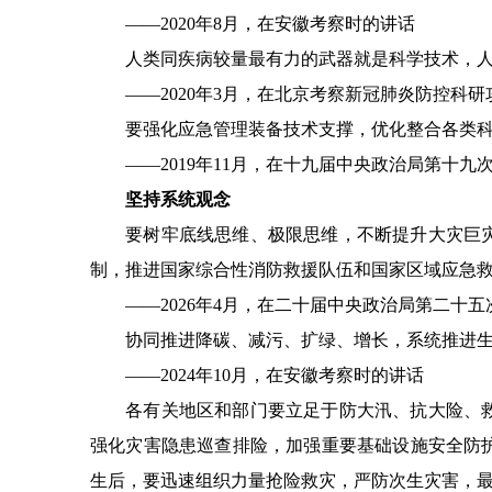
——2020年8月，在安徽考察时的讲话
人类同疾病较量最有力的武器就是科学技术，人
——2020年3月，在北京考察新冠肺炎防控科研
要强化应急管理装备技术支撑，优化整合各类科技
——2019年11月，在十九届中央政治局第十九
坚持系统观念
要树牢底线思维、极限思维，不断提升大灾巨灾
制，推进国家综合性消防救援队伍和国家区域应急
——2026年4月，在二十届中央政治局第二十五
协同推进降碳、减污、扩绿、增长，系统推进生
——2024年10月，在安徽考察时的讲话
各有关地区和部门要立足于防大汛、抗大险、救
强化灾害隐患巡查排险，加强重要基础设施安全防
生后，要迅速组织力量抢险救灾，严防次生灾害，