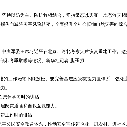
坚持以防为主、防抗救相结合，坚持常态减灾和非常态救灾相
害损失向减轻灾害风险转变，全面提升全社会抵御自然灾害的综
席、中央军委主席习近平在北京、河北考察灾后恢复重建工作。这
缮和冬季取暖等情况。新华社记者 燕雁 摄
的工作始终不能放松。要完善基层应急救援力量体系，强化应
能力。
次集体学习时的讲话
层防灾避险和自救互救能力。
重建工作时的讲话
善公民安全教育体系，推动安全宣传进企业、进农村、进社区