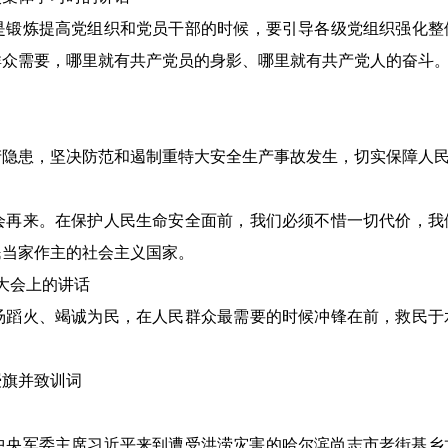
锻炼提高党组织和党员干部的时候，要引导各级党组织强化整
群众需要，哪里就有共产党员的身影、哪里就有共产党人的奋斗
患，坚决防范和遏制重特大安全生产事故发生，切实保障人民
再来。在保护人民生命安全面前，我们必须不惜一切代价，我
民当家作主的社会主义国家。
大会上的讲话
蹈火、竭诚为民，在人民群众最需要的时候冲锋在前，救民于
授旗并致训词
、中央军委主席习近平来到遭受洪涝灾害的哈尔滨尚志市老街基