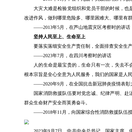
大灾大难是检验党组织和党员干部的时候，也是
改进作风，做到哪里危险多、哪里困难大、哪里有
——2013年5月，在芦山地震灾区考察时的讲话
坚持人民至上、生命至上
要落实落细安全生产责任制，全面排查安全生产隐
——2023年7月，在四川考察时的讲话
人的生命是最宝贵的，生命只有一次，失去不会
根本宗旨是全心全意为人民服务，我们的国家是人
——2020年9月，在全国抗击新冠肺炎疫情表彰
国家消防救援队伍要对党忠诚、纪律严明、赴汤
群众生命财产安全而英勇奋斗。
——2018年11月，向国家综合性消防救援队伍
2023年9月7日，中共中央总书记、国家主席