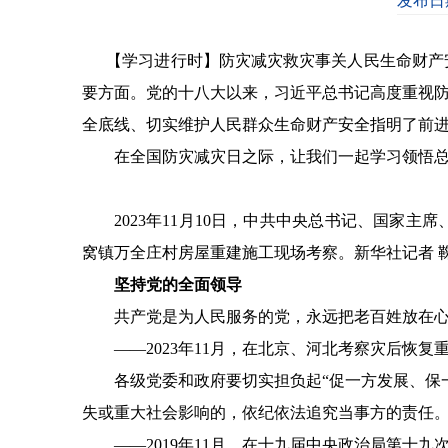
发布日期
【学习进行时】防灾减灾救灾事关人民生命财产安
要方面。党的十八大以来，习近平总书记高度重视防
全底线、切实维护人民群众生命财产安全指明了前
在全国防灾减灾日之际，让我们一起学习领悟总
2023年11月10日，中共中央总书记、国家主
窝镇万全庄村房屋重建施工现场考察。新华社记者 鞠
坚持党的全面领导
共产党是为人民服务的党，永远把老百姓放在心
——2023年11月，在北京、河北考察灾后恢复
各级党委和政府要切实担负起“促一方发展、保一
失或重大社会影响的，依纪依法追究当事方的责任
——2019年11月，在十九届中央政治局第十九