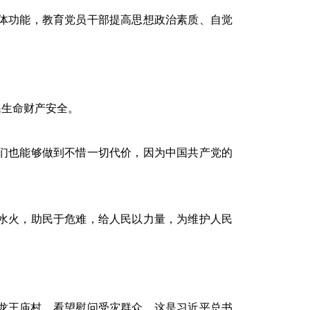
体功能，教育党员干部提高思想政治素质、自觉
。
生命财产安全。
们也能够做到不惜一切代价，因为中国共产党的
水火，助民于危难，给人民以力量，为维护人民
乡龙王庙村，看望慰问受灾群众。这是习近平总书