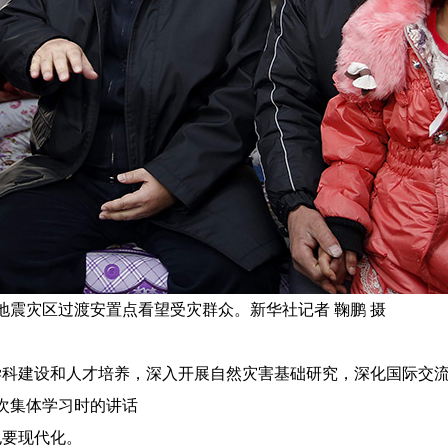
地震灾区过渡安置点看望受灾群众。新华社记者 鞠鹏 摄
建设和人才培养，深入开展自然灾害基础研究，深化国际交
次集体学习时的讲话
要现代化。