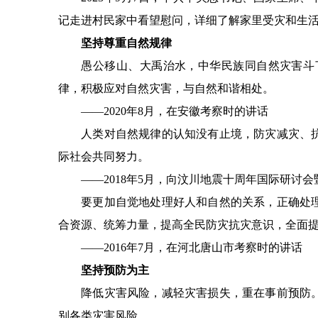
记走进村民家中看望慰问，详细了解家里受灾和生活
坚持尊重自然规律
愚公移山、大禹治水，中华民族同自然灾害斗了
律，积极应对自然灾害，与自然和谐相处。
——2020年8月，在安徽考察时的讲话
人类对自然规律的认知没有止境，防灾减灾、抗
际社会共同努力。
——2018年5月，向汶川地震十周年国际研讨会
要更加自觉地处理好人和自然的关系，正确处理
合资源、统筹力量，提高全民防灾抗灾意识，全面
——2016年7月，在河北唐山市考察时的讲话
坚持预防为主
降低灾害风险，减轻灾害损失，重在事前预防。
别各类灾害风险。