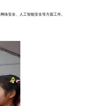
网络安全、人工智能安全等方面工作。