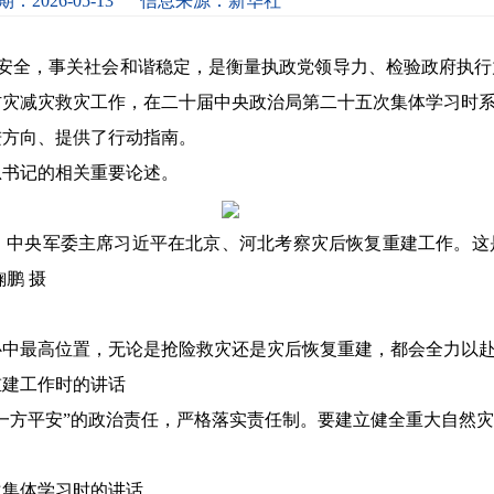
：2026-05-13
信息来源：新华社
全，事关社会和谐稳定，是衡量执政党领导力、检验政府执行
灾减灾救灾工作，在二十届中央政治局第二十五次集体学习时系
进方向、提供了行动指南。
书记的相关重要论述。
席、中央军委主席习近平在北京、河北考察灾后恢复重建工作。这
鹏 摄
中最高位置，无论是抢险救灾还是灾后恢复重建，都会全力以
重建工作时的讲话
方平安”的政治责任，严格落实责任制。要建立健全重大自然灾
。
次集体学习时的讲话