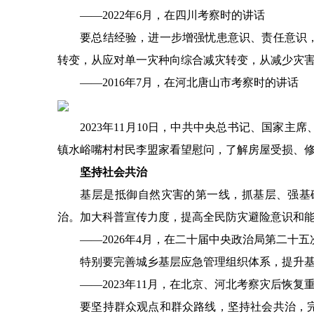
——2022年6月，在四川考察时的讲话
要总结经验，进一步增强忧患意识、责任意识，
转变，从应对单一灾种向综合减灾转变，从减少灾
——2016年7月，在河北唐山市考察时的讲话
2023年11月10日，中共中央总书记、国家主
镇水峪嘴村村民李盟家看望慰问，了解房屋受损、修
坚持社会共治
基层是抵御自然灾害的第一线，抓基层、强基础
治。加大科普宣传力度，提高全民防灾避险意识和
——2026年4月，在二十届中央政治局第二十五
特别要完善城乡基层应急管理组织体系，提升基
——2023年11月，在北京、河北考察灾后恢复
要坚持群众观点和群众路线，坚持社会共治，完