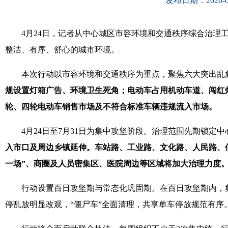
发布日期：2026-0
4月24日，记者从中心城区市容环境和交通秩序综合治理
整洁、有序、舒心的城市环境。
本次行动以市容环境和交通秩序为重点，聚焦六大突出乱
规设置灯箱广告、环境卫生死角；电动车占用机动车道、闯红
轮、四轮电动车销售市场及不符合标准车辆违规流入市场。
4月24日至7月31日为集中攻坚阶段。治理范围先期锁定
入市口及周边乡镇延伸。车站路、工业路、文化路、人民路、
一场”、商圈及人员密集区、医院周边等区域将加大治理力度
行动设置百日攻坚期与常态化巩固期。在百日攻坚期内，
停乱放明显改观，“僵尸车”全面清理，共享单车停放规范有