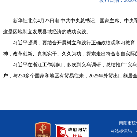
发布日期：2026-0
新华社北京4月23日电 中共中央总书记、国家主席、中
这是因地制宜发展县域经济的成功实践。
习近平强调，要结合开展树立和践行正确政绩观学习教育
神，改革创新、真抓实干、久久为功，探索走出符合各自实际
习近平在浙江工作期间，多次到义乌调研，总结推广“义乌
户，与230多个国家和地区有贸易往来，2025年外贸出口额
南阳市统计
网站标识码：411