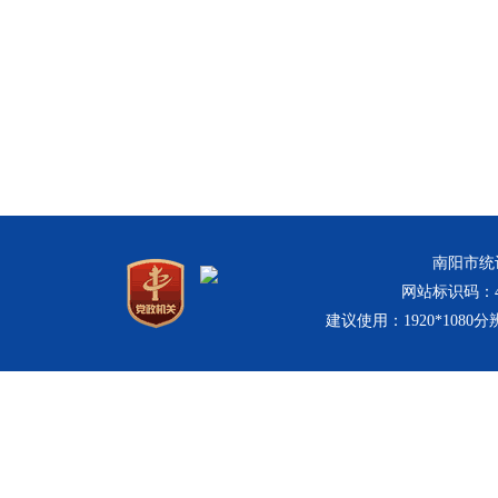
南阳市统计
网站标识码：411
建议使用：1920*1080