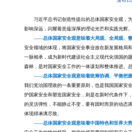
发布日期
习近平总书记创造性提出的总体国家安全观，
影响深远，闪耀着意蕴深厚的理论光芒和实践光辉
——总体国家安全观意味着大局观、全局观、
安全领域的体现，将国家安全事业放在新发展格局和
一脉相承，成为新时代建设社会主义现代化强国的
森林，是对国家安全工作的一体谋划和整体推进。
——总体国家安全观意味着统筹协调、平衡把
我们党治国理政的一条重要原则，也是我国国家安
护国家安全和塑造国家安全，则是在新时代条件下
的灵活弹性，不能静止不变，要有因时而异的动态
体现得淋漓尽致。
——总体国家安全观意味着中国特色和世界大