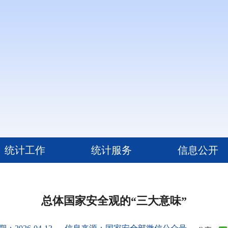
统计工作
统计服务
信息公开
总体国家安全观的“三大意味”