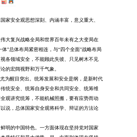
体国家安全观思想深刻、内涵丰富，意义重大、
族伟大复兴战略全局和世界百年未有之大变局在
体”总体布局紧密相连，与“四个全面”战略布局
重视各领域安全，不能顾此失彼、只见树木不见
理论的宏阔视野和万千气象。
”尤为醒目突出。统筹发展和安全是纲，是新时代
非传统安全、统筹自身安全和共同安全、统筹维
安全观讲究统筹，不能机械照搬，要有应势而动
可以说，总体国家安全观将科学、辩证的方法论
含鲜明的中国特色。一方面体现在坚持党对国家