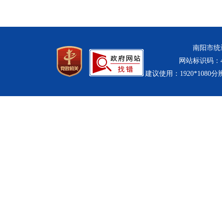
南阳市统计
网站标识码：411
建议使用：1920*1080