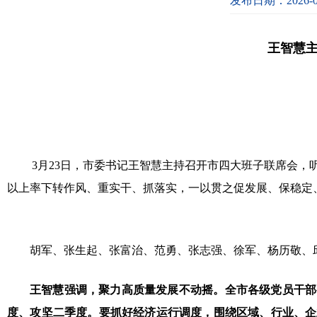
发布日期：2026-0
王智慧
3月23日，市委书记王智慧主持召开市四大班子联席会
以上率下转作风、重实干、抓落实，一以贯之促发展、保稳定
胡军、张生起、张富治、范勇、张志强、徐军、杨历敬、
王智慧强调，聚力高质量发展不动摇。全市各级党员干部
度、攻坚二季度。要抓好经济运行调度，围绕区域、行业、企