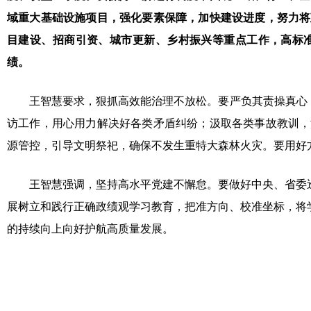
域重大基础设施项目，强化要素保障，加快建设进度，努力将
目建设、招商引资、城市更新、乡村振兴等重点工作，高标
绩。
王智慧要求，狠抓高效能治理不放松。要严负其责操真心，
访工作，用心用力解决好各类矛盾纠纷；汲取各类事故教训，
源管控，引导文明祭祀，确保不发生重特大森林火灾。要用好方
王智慧强调，坚持高水平党建不懈怠。要做好中央、省委
展树立和践行正确政绩观学习教育，把准方向、校准坐标，将
的持续向上向好护航高质量发展。