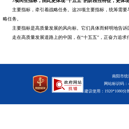
7项民生指标，由此更体现“十五五”的阶段性特征，更体
主要指标，牵引着战略任务。这20项主要指标，统筹需要
略任务。
主要指标是高质量发展的风向标。它们具体而鲜明地告诉
走在高质量发展道路上的中国，在“十五五”，正奋力追求
南阳市统计
网站标识码：411
建议使用：1920*1080