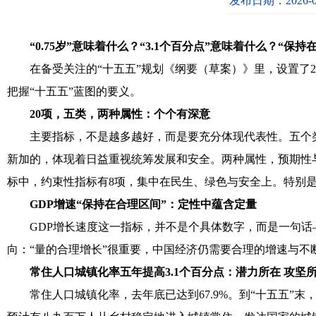
发布日期：2026-0
“0.75岁”意味着什么？“3.1个百分点”意味着什么？“保
在备受关注的“十五五”规划《纲要（草案）》里，设置了
把握“十五五”蓝图的要义。
20项，五类，两种属性：个个有深意
主要指标，不是越多越好，而是要充分体现代表性。五个类别
新加的，体现着日益重视统筹发展和安全。两种属性，预期性与
标中，约束性指标有8项，集中在民生、绿色与安全上。特别
GDP增速“保持在合理区间”：定性中蕴含定量
GDP增长速度这一指标，并不是个具体数字，而是一句话
向：“量的合理增长”很重要，中国经济仍需要合理的增速与不
常住人口城镇化率五年提高3.1个百分点：潜力所在 攻坚
常住人口城镇化率，去年底已达到67.9%。到“十五五”末，