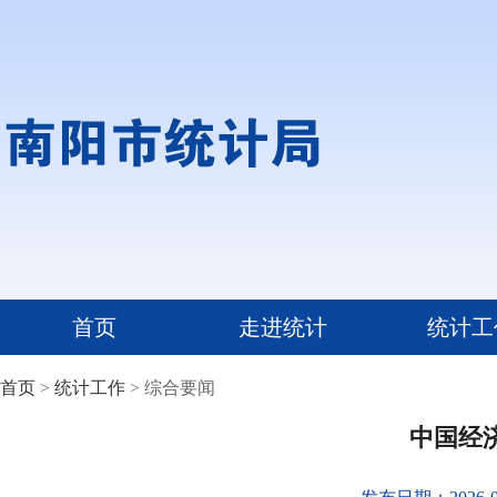
首页
走进统计
统计工
首页
>
统计工作
> 综合要闻
中国经