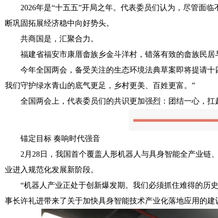
2026年是“十五五”开局之年。代表委员们认为，尽管面
断巩固拓展经济稳中向好势头。
共商国是，汇聚合力。
福建省福安市康厝畲族乡金斗洋村，错落有致的畲族民居与
今年全国两会，备受关注的生态环境法典草案即将提请十四
我们守护绿水青山的底气更足，乡村更美、百姓更富。”
全国两会上，代表委员们的共识更加强烈：团结一心，扛起
锚定目标 奏响时代强音
2月28日，我国首个覆盖人形机器人与具身智能全产业链、
业进入规范化发展新阶段。
“机器人产业正处于创新爆发期。我们必须抓住难得的历史机
事长许礼进带来了关于加快具身智能技术产业化落地应用的建