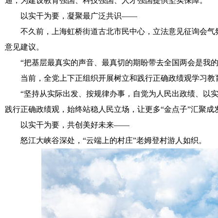
通，为建设教育强国、科技强国、人才强国提供坚实保障。
以实干为要，凝聚最广泛共识——
不久前，上海虹桥街道古北市民中心，立法意见征询会气氛
意见建议。
“把基层最真实的声音、最真切的期盼带去全国两会是我的职
当前，全党上下正组织开展树立和践行正确政绩观学习教
“坚持从实际出发、按规律办事，自觉为人民出政绩、以实干
践行正确政绩观，始终站稳人民立场，让更多“金点子”汇聚成发
以实干为要，共创美好未来——
怒江大峡谷深处，“云端上的村庄”老姆登村游人如织。