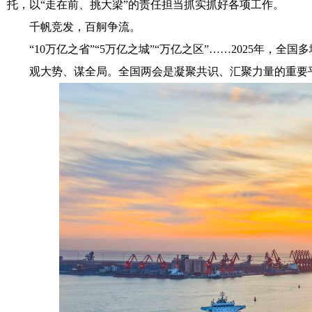
托，以“走在前、挑大梁”的责任担当抓实抓好各项工作。
千帆竞发，百舸争流。
“10万亿之省”“5万亿之城”“万亿之区”……2025年，
观大势、谋全局。全国两会是凝聚共识、汇聚力量的重要