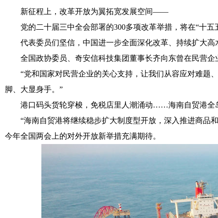
新征程上，改革开放为翼拓宽发展空间——
党的二十届三中全会部署的300多项改革举措，将在“十五五
代表委员们坚信，中国进一步全面深化改革、持续扩大高水
全国政协委员、奇安信科技集团董事长齐向东曾在民营企业
“党和国家对民营企业的关心支持，让我们从容应对难题、释
脚、大显身手。”
港口码头货轮穿梭，免税店里人潮涌动……海南自贸港全岛
“海南自贸港将继续稳步扩大制度型开放，深入推进商品和要
今年全国两会上的对外开放新举措充满期待。