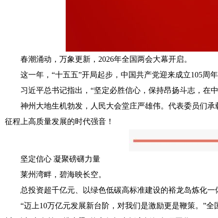
春潮涌动，万象更新，2026年全国两会大幕开启。
这一年，“十五五”开局起步，中国共产党迎来成立105周
习近平总书记指出，“坚定必胜信心，保持昂扬斗志，在中
神州大地生机勃发，人民大会堂庄严雄伟。代表委员们承载
征程上高质量发展的时代强音！
坚定信心 凝聚磅礴力量
莱州湾畔，碧海映长空。
总投资超千亿元、以绿色低碳高标准建设的裕龙岛炼化一体
“迈上10万亿元发展新台阶，对我们是激励更是鞭策。”全