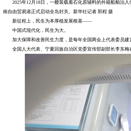
2025年12月18日，一艘装载着石化原辅料的外籍船舶泊入位
南自由贸易港正式启动全岛封关。新华社记者 郭程 摄
新征程上，民生为本厚植发展根基——
中国式现代化，民生为大。
加大保障和改善民生力度，是每年全国两会上代表委员建
全国人大代表、宁夏回族自治区党委宣传部副部长李东梅在基