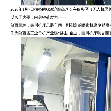
2026年1月7日拍摄的G50沪渝高速长兴服务区（无人机照
以实干为要，向关键处发力——
陕西宝鸡，秦川机床总装车间，刚测定的磨齿机磨削精度令
作为陕西省工业母机产业链“链主”企业，秦川机床联合西