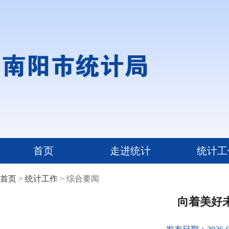
首页
走进统计
统计工
首页
>
统计工作
> 综合要闻
向着美好