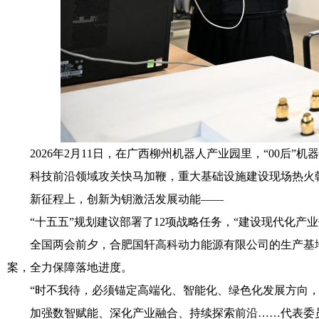
2026年2月11日，在广西柳州机器人产业园里，“00后
科技前沿领域攻关快马加鞭，重大基础设施建设现场热火朝天
新征程上，创新为钥激活发展动能——
“十五五”规划建议部署了12项战略任务，“建设现代化产业
全国两会前夕，合肥国轩高科动力能源有限公司的生产基地
案，全力保障落地进度。
“时不我待，必须锚定高端化、智能化、绿色化发展方向，
加强数智赋能、深化产业融合、持续探索前沿……代表委员