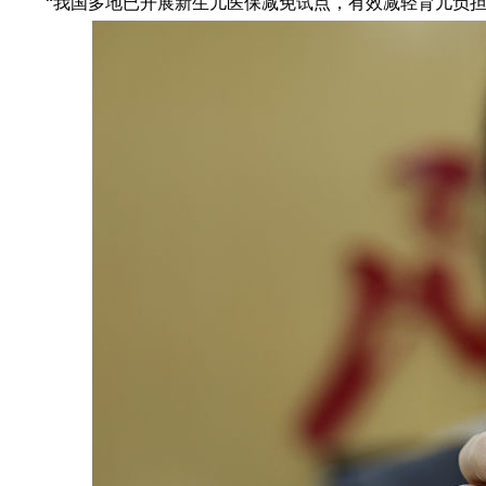
“我国多地已开展新生儿医保减免试点，有效减轻育儿负担。