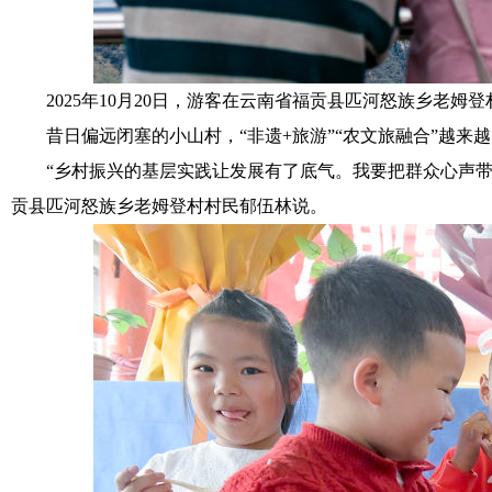
2025年10月20日，游客在云南省福贡县匹河怒族乡老姆登
昔日偏远闭塞的小山村，“非遗+旅游”“农文旅融合”越来越
“乡村振兴的基层实践让发展有了底气。我要把群众心声带到
贡县匹河怒族乡老姆登村村民郁伍林说。