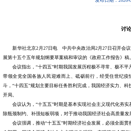
发布日期：2026-0
讨
新华社北京2月27日电 中共中央政治局2月27日召开
展第十五个五年规划纲要草案稿和审议的《政府工作报告》稿
会议指出，“十四五”时期我国发展历程极不寻常、极不平凡
带领全党全国各族人民迎难而上、砥砺前行，经受住世纪疫
斗，“十四五”规划主要目标任务胜利完成，我国经济实力、
开局。
会议认为，“十五五”时期是基本实现社会主义现代化夯实基
除瓶颈制约、补强短板弱项，对于推动我国经济社会高质量发
会议强调，推动“十五五”时期经济社会发展，必须全面贯彻