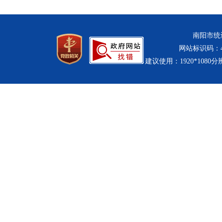
南阳市统计
网站标识码：411
建议使用：1920*1080