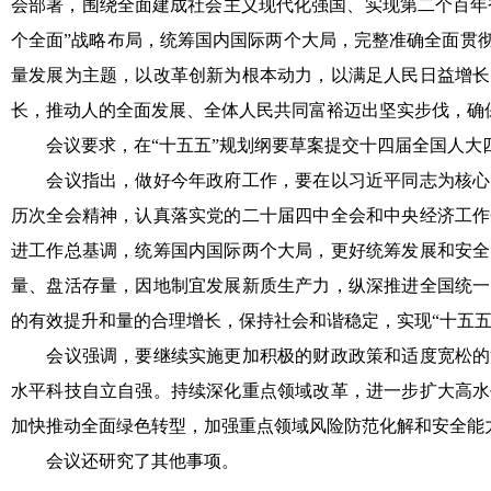
会部署，围绕全面建成社会主义现代化强国、实现第二个百年
个全面”战略布局，统筹国内国际两个大局，完整准确全面贯
量发展为主题，以改革创新为根本动力，以满足人民日益增长
长，推动人的全面发展、全体人民共同富裕迈出坚实步伐，确
会议要求，在“十五五”规划纲要草案提交十四届全国人大四
会议指出，做好今年政府工作，要在以习近平同志为核心的
历次全会精神，认真落实党的二十届四中全会和中央经济工作
进工作总基调，统筹国内国际两个大局，更好统筹发展和安全
量、盘活存量，因地制宜发展新质生产力，纵深推进全国统一
的有效提升和量的合理增长，保持社会和谐稳定，实现“十五五
会议强调，要继续实施更加积极的财政政策和适度宽松的货
水平科技自立自强。持续深化重点领域改革，进一步扩大高水
加快推动全面绿色转型，加强重点领域风险防范化解和安全能
会议还研究了其他事项。