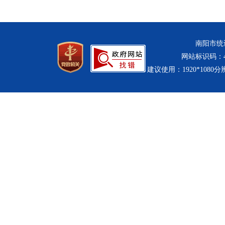
南阳市统计
网站标识码：411
建议使用：1920*1080