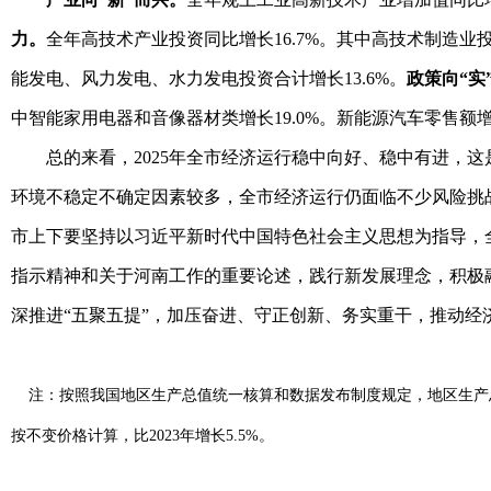
力。
全年高技术产业投资同比增长16.7%。其中高技术制造业投
能发电、风力发电、水力发电投资合计增长13.6%。
政策向“实
中智能家用电器和音像器材类增长19.0%。新能源汽车零售额增长
总的来看，2025年全市经济运行稳中向好、稳中有进，
环境不稳定不确定因素较多，全市经济运行仍面临不少风险挑战
市上下要坚持以习近平新时代中国特色社会主义思想为指导，
指示精神和关于河南工作的重要论述，践行新发展理念，积极
深推进“五聚五提”，加压奋进、守正创新、务实重干，推动经
注：
按照我国地区生产总值统一核算和数据发布制度规定，地区生产
按不变价格计算，比
2023
年增长
5.5%
。