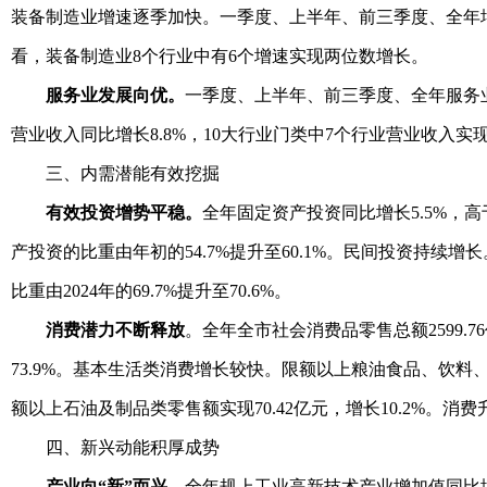
装备制造业增速逐季加快。一季度、上半年、前三季度、全年增速分别为1
看，装备制造业8个行业中有6个增速实现两位数增长。
服务业发展向优。
一季度、上半年、前三季度、全年服务业增加值
营业收入同比增长8.8%，10大行业门类中7个行业营业收入实
三、内需潜能有效挖掘
有效投资增势平稳。
全年固定资产投资同比增长5.5%，高
产投资的比重由年初的54.7%提升至60.1%。民间投资持续增
比重由2024年的69.7%提升至70.6%。
消费潜力不断释放
。全年全市社会消费品零售总额2599.7
73.9%。基本生活类消费增长较快。限额以上粮油食品、饮料
额以上石油及制品类零售额实现70.42亿元，增长10.2%。消
四、新兴动能积厚成势
产业向“新”而兴。
全年规上工业高新技术产业增加值同比增长