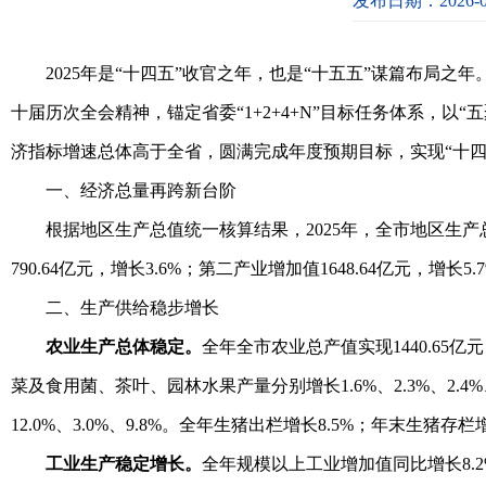
发布日期：2026-0
2025年是“十四五”收官之年，也是“十五五”谋篇布
十届历次全会精神，锚定省委“1+2+4+N”目标任务体系，
济指标增速总体高于全省，圆满完成年度预期目标，实现“十
一、经济总量再跨新台阶
根据地区生产总值统一核算结果，2025年，全市地区生产总
790.64亿元，增长3.6%；第二产业增加值1648.64亿元，增长5
二、生产供给稳步增长
农业生产总体稳定。
全年全市农业总产值实现1440.65
菜及食用菌、茶叶、园林水果产量分别增长1.6%、2.3%、2.
12.0%、3.0%、9.8%。全年生猪出栏增长8.5%；年末生猪存栏增
工业生产稳定增长。
全年规模以上工业增加值同比增长8.2