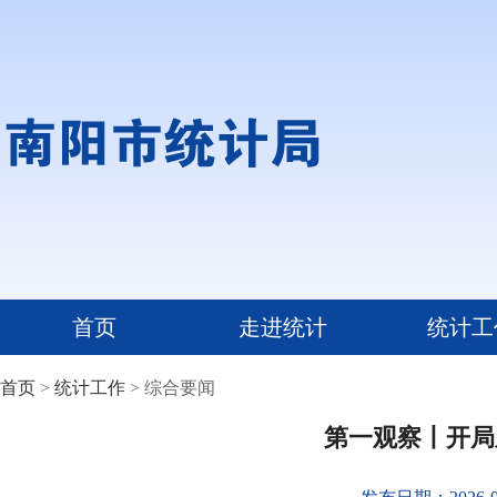
首页
走进统计
统计工
首页
>
统计工作
> 综合要闻
第一观察丨开局