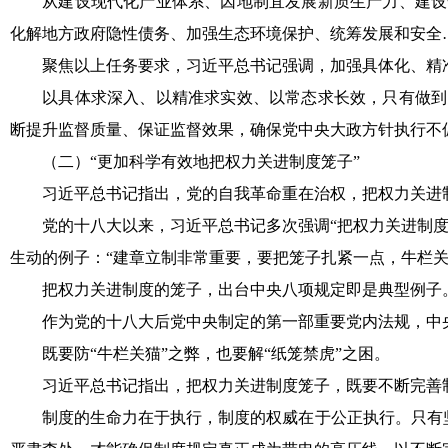
从建设现代化产业体系、因地制宜发展新质生产力、建设全
化解地方政府隐性债务、加强生态环境保护、统筹发展和安全
聚焦以上任务要求，习近平总书记强调，加强具体化、精准
以具体求深入、以精准求实效、以常态求长效，只有做到党
断提升监督质量、保证监督效果，确保党中央大政方针执行不
（二）“更加科学有效地把权力关进制度笼子”
习近平总书记指出，党的自我革命重在治权，把权力关进制
党的十八大以来，习近平总书记多次强调“把权力关进制度的
生动的例子：“建章立制非常重要，要把笼子扎紧一点，牛栏关
把权力关进制度的笼子，出台中央八项规定即是典型例子
作为党的十八大后党中央制定的第一部重要党内法规，中央
既要防“牛栏关猫”之弊，也要解“纸笼禁虎”之困。
习近平总书记指出，把权力关进制度笼子，既要不断完善制
制度的生命力在于执行，制度的权威在于公正执行。只有坚持