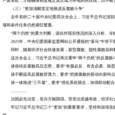
严肃查处，才能确保制度规定真正成为带电的高压线，以不断
（三）“更加清醒坚定地推进反腐败斗争”
去年初的二十届中央纪委四次全会上，习近平总书记深刻指
壤和条件任务仍然艰巨繁重。
“两个仍然”的重大判断，源自对现实情况的深入分析、冷
2025年，中央纪委国家监委网站公开通报的“落马”中管干部
同时，随着经济社会快速发展，新型腐败、隐性腐败花样翻新
这次全会上，习近平总书记再次重申“两个仍然”的反腐败
谈保持反腐败高压态势，要求“有腐必反、有贪必肃、除恶
谈不断提高反腐败穿透力，要求“把握腐败的新动向新特点，
谈一体推进“三不腐”，要求“强化系统观念，加强联动配合
…………
治国必先治党，党兴方能国强。管党治党越有效，经济社
牢记习近平总书记三个“更加”的重要要求，坚持和加强党的