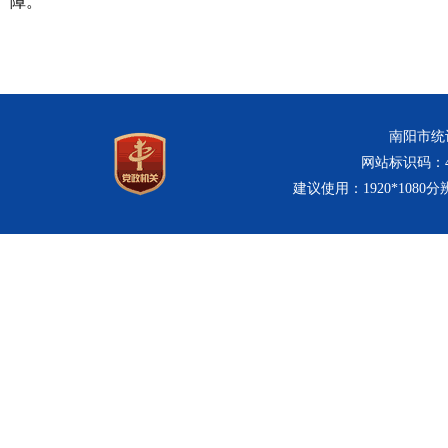
障。
南阳市统计
网站标识码：411
建议使用：1920*1080