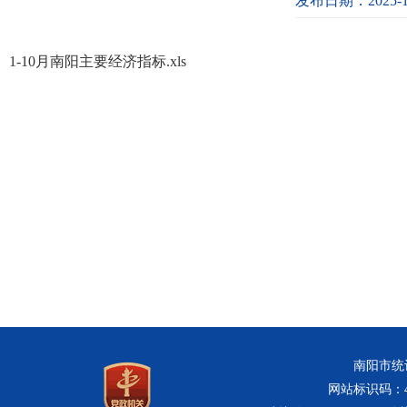
发布日期：2025-1
1-10月南阳主要经济指标.xls
南阳市统计
网站标识码：411