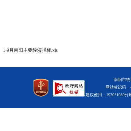
1-9月南阳主要经济指标.xls
南阳市统计
网站标识码：411
建议使用：1920*1080