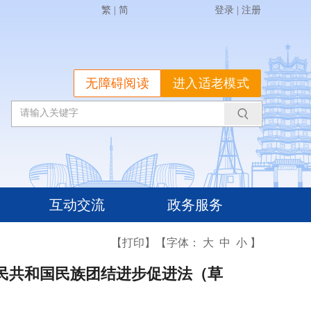
繁
|
简
登录
|
注册
无障碍阅读
进入适老模式
互动交流
政务服务
【打印】
【字体：
大
中
小
】
人民共和国民族团结进步促进法（草