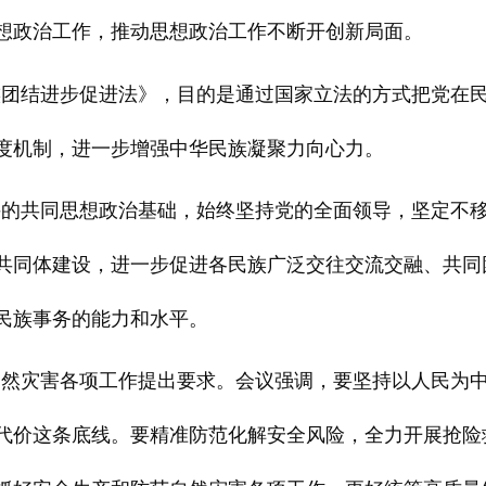
想政治工作，推动思想政治工作不断开创新局面。
族团结进步促进法》，目的是通过国家立法的方式把党在
度机制，进一步增强中华民族凝聚力向心力。
斗的共同思想政治基础，始终坚持党的全面领导，坚定不
共同体建设，进一步促进各民族广泛交往交流交融、共同
民族事务的能力和水平。
自然灾害各项工作提出要求。会议强调，要坚持以人民为
代价这条底线。要精准防范化解安全风险，全力开展抢险