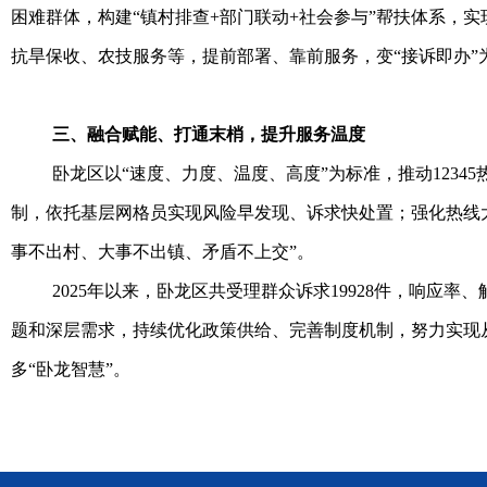
困难群体，构建“镇村排查+部门联动+社会参与”帮扶体系，
抗旱保收、农技服务等，提前部署、靠前服务，变“接诉即办”为
三、融合赋能、打通末梢，提升服务温度
卧龙区以“速度、力度、温度、高度”为标准，推动1234
制，依托基层网格员实现风险早发现、诉求快处置；强化热线
事不出村、大事不出镇、矛盾不上交”。
2025年以来，卧龙区共受理群众诉求19928件，响应
题和深层需求，持续优化政策供给、完善制度机制，努力实现从
多“卧龙智慧”。