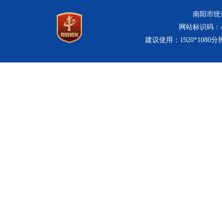
南阳市统计
网站标识码：411
建议使用：1920*1080