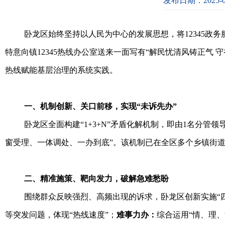
发布日期：2025-0
卧龙区始终坚持以人民为中心的发展思想，将12345政
特意向镇12345热线办公室送来一面写有“解民忧清风铸正气
热线赋能基层治理的系统实践。
一、机制创新、关口前移，实现“未诉先办”
卧龙区全面构建“1+3+N”矛盾化解机制，即由1名分
窗受理、一体调处、一办到底”。该机制已在全区多个乡镇街道
二、精准施策、靶向发力，破解急难愁盼
围绕群众反映强烈、高频出现的诉求，卧龙区创新实施“
等突发问题，体现“热线速度”；
难事力办：
综合运用“情、理