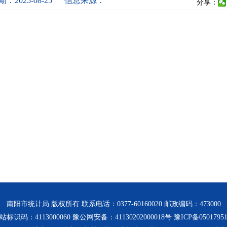
：2025-08-25
信息来源：
分享：
南阳市统计局 版权所有 联系电话：0377-60160020 邮政编码：473000
站标识码：4113000060 豫公网安备：41130202000018号
豫ICP备0501795