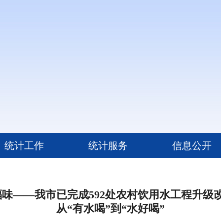
统计工作
统计服务
信息公开
幸福味——我市已完成592处农村饮用水工程升级改
从“有水喝”到“水好喝”