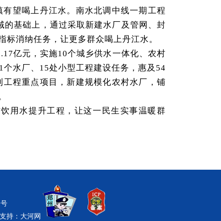
镇有望喝上丹江水。南水北调中线一期工程
区域的基础上，通过采取新建水厂及管网、封
指标消纳任务，让更多群众喝上丹江水。
17亿元，实施10个城乡供水一体化、农村
1个水厂、15处小型工程建设任务，惠及54
利工程重点项目，新建规模化农村水厂，铺
。
村饮用水提升工程，让这一民生实事温暖群
1号
支持：
大河网