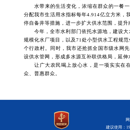
水带来的生活变化，浓缩在群众的一餐一
分
配我市生活用水指标每年4.914亿立方
停自备井等措施，进一步扩大供水范围，提升
今年，全市水利部门依托水源地，建设大水
规模化水厂项目，以及71处小型供水工程规范
个行政村。同时，我市还抢抓全国市级水网先
设供水管网，形成多水源互补联供格局，延伸水
让广大农民喝上放心水，是一项实实在
众、普惠群众。
网
建议使用：19