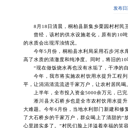
发布日期
8月18日清晨，桐柏县新集乡栗园村村
曾经，该村的供水设施老化，原有的10
的水质会出现浑浊情况。
今年5月份，桐柏县水利局采用石步河水
高了水质的清澈度和纯净度。同时，将旧的10
“现在做饭烧水再也没有水垢了，干净的
今年，我市将实施农村饮用水提升工程列
平，让涓涓清流流进千家万户，让农村居民喝上
上半年，全市投入资金5000余万元，已完
淅川县大石桥乡也是全市农村饮用水提升
大难题。今年6月份，当地水利部门新建和修
了大石桥乡的千家万户，群众喝上了清甜的“
心里踏实多了。”村民们脸上洋溢着幸福的笑