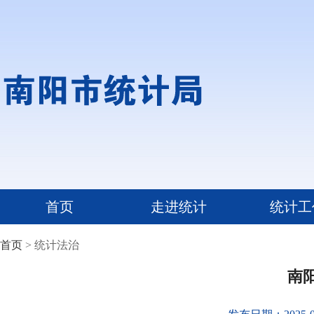
首页
走进统计
统计工
首页
> 统计法治
南