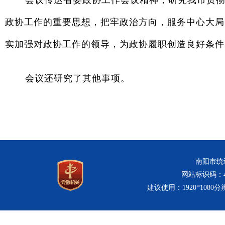
会议传达省委政协工作会议精神，研究我市贯彻
政协工作的重要思想，把牢政治方向，服务中心大局
实加强对政协工作的领导，为政协履职创造良好条件
会议还研究了其他事项。
南阳市统计
网站标识码：411
建议使用：1920*1080