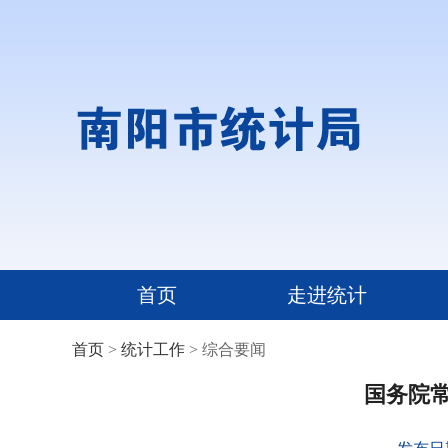
首页
走进统计
首页
>
统计工作
> 综合要闻
国务院