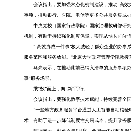
会议指出，要加强常态化机制建设，推动“高效办
事项，推动银行、医院、电信等更多公共服务集成
中央党校（国家行政学院）国家治理教研部研究员
机制，有助于持续强化制度保障，实现从“能办”向“
“‘高效办成一件事’极大减轻了群众企业的办事
服务范围和服务效能。”北京大学政府管理学院教授
马亮表示，在推动此前已纳入清单的服务事项办实
事”服务场景。
乘“数”而上，向“新”而行。
会议指出，要强化数字技术赋能，持续完善全国一
“一些地方政务服务平台通过人工智能自动核验申请
术，有助于进一步降低制度性交易成本，提升政务
数据显示，截至今年5月底，全国一体化政务服务平