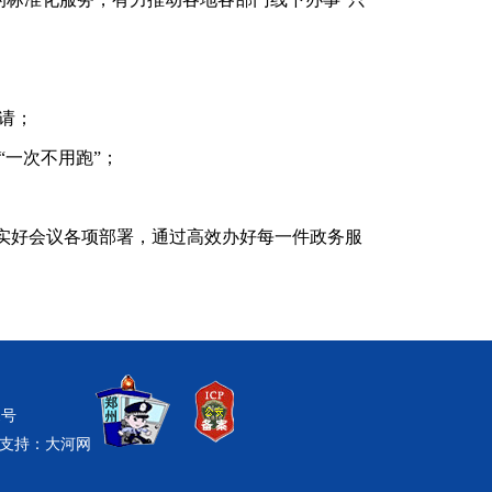
请；
一次不用跑”；
实好会议各项部署，通过高效办好每一件政务服
1号
支持：
大河网