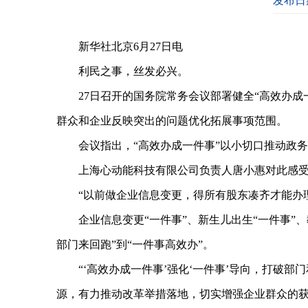
发布日期
新华社北京6月27日电
利民之事，丝发必兴。
27日召开的国务院常务会议部署健全“高效办成一
群众和企业反映突出的问题优化拓展事项范围。
会议指出，“高效办成一件事”以小切口推动政务
上海心动能科技有限公司负责人唐小惠对此感受
“以前做企业信息变更，得所有股东凑齐才能办理
企业信息变更“一件事”、新生儿出生“一件事”、
部门来回跑”到“一件事高效办”。
“‘高效办成一件事’强化‘一件事’导向，打破部
源，有力推动改革举措落地，切实增强企业群众的获