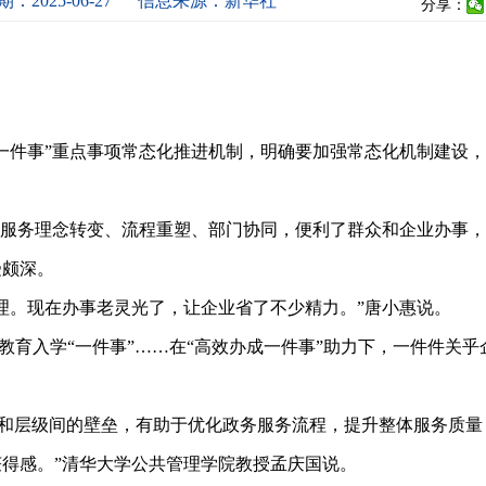
：2025-06-27
信息来源：新华社
分享：
件事”重点事项常态化推进机制，明确要加强常态化机制建设，
服务理念转变、流程重塑、部门协同，便利了群众和企业办事，
颇深。
。现在办事老灵光了，让企业省了不少精力。”唐小惠说。
教育入学“一件事”……在“高效办成一件事”助力下，一件件关乎
门和层级间的壁垒，有助于优化政务服务流程，提升整体服务质量
得感。”清华大学公共管理学院教授孟庆国说。