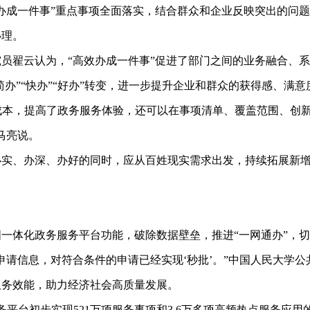
成一件事”重点事项全面落实，结合群众和企业反映突出的问题
办理。
翟云认为，“高效办成一件事”促进了部门之间的业务融合、系
简办”“快办”“好办”转变，进一步提升企业和群众的获得感、满意
成本，提高了政务服务体验，还可以在事项清单、覆盖范围、创
马亮说。
、办深、办好的同时，应从百姓现实需求出发，持续拓展新增
体化政务服务平台功能，破除数据壁垒，推进“一网通办”，切
信息，对符合条件的申请已经实现‘秒批’。”中国人民大学公
服务效能，助力经济社会高质量发展。
台初步实现521万项服务事项和3.6万多项高频热点服务应用