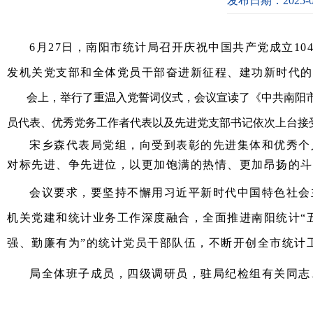
发布日期：2025-0
6月27日，南阳市统计局召开庆祝中国共产党成立1
发机关党支部和全体党员干部奋进新征程、建功新时代的
会上，举行了重温入党誓词仪式，会议宣读了《中共南阳市
员代表、优秀党务工作者代表以及先进党支部书记依次上台接
宋乡森代表局党组，向受到表彰的先进集体和优秀个
对标先进、争先进位，以更加饱满的热情、更加昂扬的斗
会议要求，要坚持不懈用习近平新时代中国特色社会
机关党建和统计业务工作深度融合，全面推进南阳统计“
强、勤廉有为”的统计党员干部队伍，不断开创全市统计
局全体班子成员，四级调研员，驻局纪检组有关同志