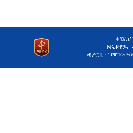
南阳市统计
网站标识码：411
建议使用：1920*1080