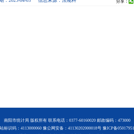
：2025-04-03
信息来源：法规科
分享：
南阳市统计局 版权所有 联系电话：0377-60160020 邮政编码：473000
站标识码：4113000060 豫公网安备：41130202000018号
豫ICP备0501795