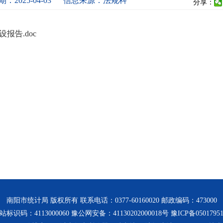
：2025-04-03
信息来源：法规科
分享：
报告.doc
南阳市统计局 版权所有 联系电话：0377-60160020 邮政编码：473000
站标识码：4113000060 豫公网安备：41130202000018号
豫ICP备0501795