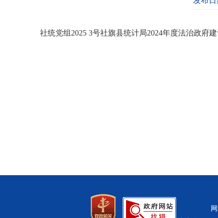
发布日期
社统党组2025 3号社旗县统计局2024年度法治政府建设
网