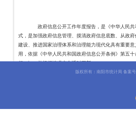
政府信息公开工作年度报告，是《中华人民共和
式，是加强政府信息管理、摸清政府信息底数、从政府
建设、推进国家治理体系和治理能力现代化具有重要意
用，依据《中华人民共和国政府信息公开条例》第五十
行）》，并根据情况变化适时更新。
一、报告内容
版权所有：南阳市统计局 备案
政府信息公开工作年度报告内容，要严格按照《
（一）总体情况。
这一项主要报告本机关上一年度政府信息公开工
况进行综述，主要包括主动公开、依申请公开、政府信
各级人民政府“工作考核、社会评议和责任追究结果情况
（二）行政机关主动公开政府信息情况。
这一项主要报告《中华人民共和国政府信息公开